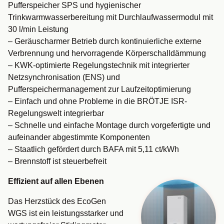
Pufferspeicher SPS und hygienischer
Trinkwarmwasserbereitung mit Durchlaufwassermodul mit
30 l/min Leistung
– Geräuscharmer Betrieb durch kontinuierliche externe
Verbrennung und hervorragende Körperschalldämmung
– KWK-optimierte Regelungstechnik mit integrierter
Netzsynchronisation (ENS) und
Pufferspeichermanagement zur Laufzeitoptimierung
– Einfach und ohne Probleme in die BRÖTJE ISR-
Regelungswelt integrierbar
– Schnelle und einfache Montage durch vorgefertigte und
aufeinander abgestimmte Komponenten
– Staatlich gefördert durch BAFA mit 5,11 ct/kWh
– Brennstoff ist steuerbefreit
Effizient auf allen Ebenen
Das Herzstück des EcoGen
WGS ist ein leistungsstarker und