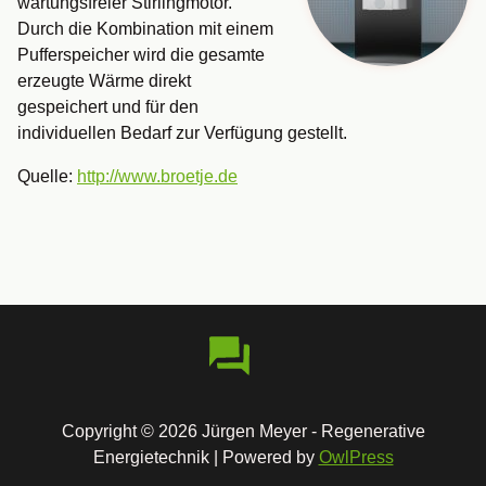
wartungsfreier Stirlingmotor.
Durch die Kombination mit einem
Pufferspeicher wird die gesamte
erzeugte Wärme direkt
gespeichert und für den
individuellen Bedarf zur Verfügung gestellt.
Quelle:
http://www.broetje.de
Copyright © 2026 Jürgen Meyer - Regenerative
Energietechnik | Powered by
OwlPress